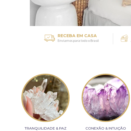
RECEBA EM CASA
Enviamos para todo o Brasil
ÇÃO
TRANQUILIDADE & PAZ
CONEXÃO & INTUIÇÃO