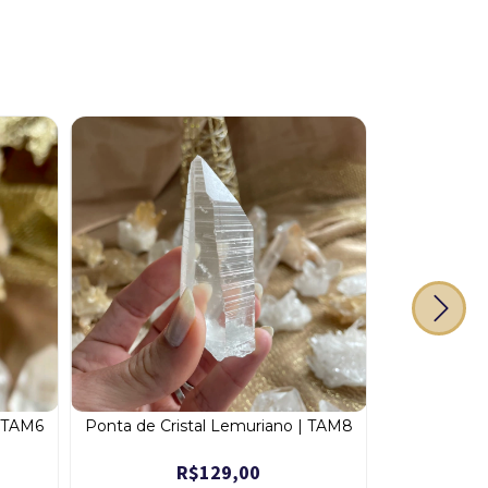
| TAM6
Ponta de Cristal Lemuriano | TAM8
Le
R$129,00