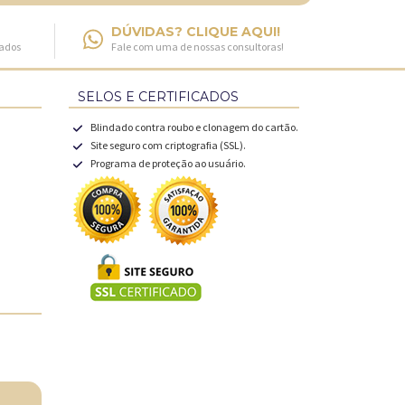
DÚVIDAS? CLIQUE AQUI!
fados
Fale com uma de nossas consultoras!
SELOS E CERTIFICADOS
Blindado contra roubo e clonagem do cartão.
Site seguro com criptografia (SSL).
Programa de proteção ao usuário.