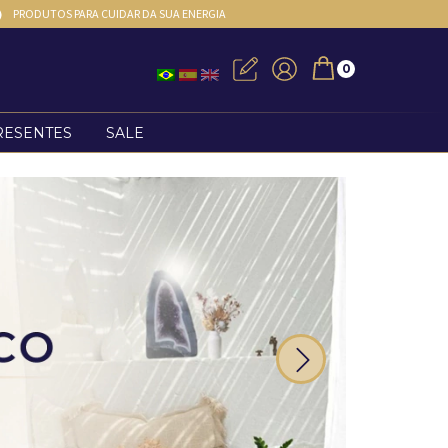
PRODUTOS PARA CUIDAR DA SUA ENERGIA
0
RESENTES
SALE