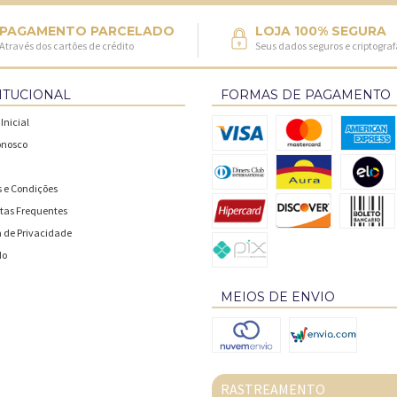
PAGAMENTO PARCELADO
LOJA 100% SEGURA
Através dos cartões de crédito
Seus dados seguros e criptogra
ITUCIONAL
FORMAS DE PAGAMENTO
Inicial
onosco
 e Condições
tas Frequentes
a de Privacidade
do
MEIOS DE ENVIO
RASTREAMENTO