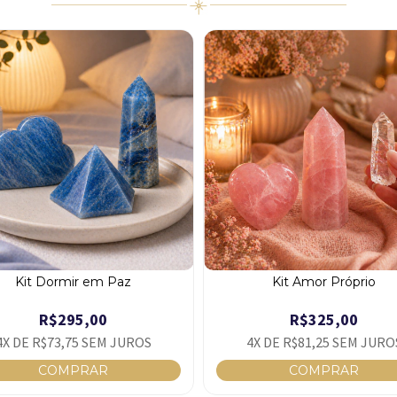
Kit Dormir em Paz
Kit Amor Próprio
R$295,00
R$325,00
4
X DE
R$73,75
SEM JUROS
4
X DE
R$81,25
SEM JURO