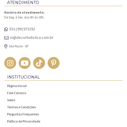
ATENDIMENTO
Horário de atendimento:
De Seg. à Sex. das 9h às 18h.
5511991973292
oi@decorholistica.com.br
São Paulo - SP
INSTITUCIONAL
Página Inicial
Fale Conosco
Sobre
Termos e Condições
Perguntas Frequentes
Política de Privacidade