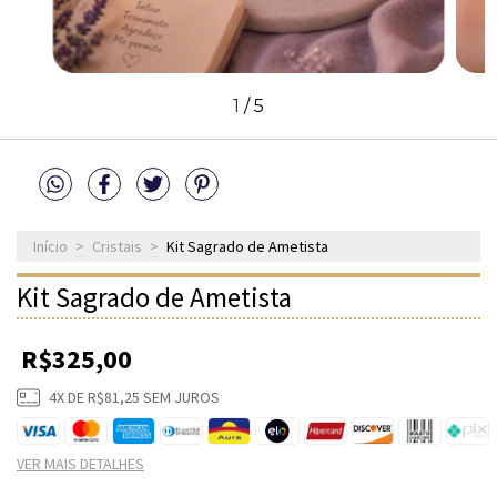
1
/
5
Início
>
Cristais
>
Kit Sagrado de Ametista
Kit Sagrado de Ametista
R$325,00
4
X DE
R$81,25
SEM JUROS
VER MAIS DETALHES