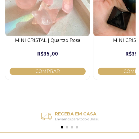
MINI CRISTAL | Quartzo Rosa
MINI CRIST
R$35,00
R$35
RECEBA EM CASA
Enviamos para todo o Brasil