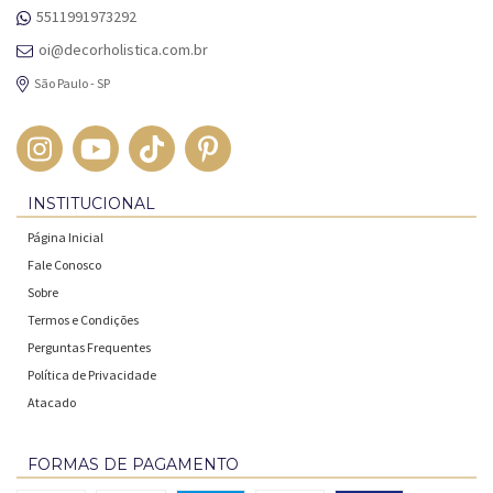
5511991973292
oi@decorholistica.com.br
São Paulo - SP
INSTITUCIONAL
Página Inicial
Fale Conosco
Sobre
Termos e Condições
Perguntas Frequentes
Política de Privacidade
Atacado
FORMAS DE PAGAMENTO