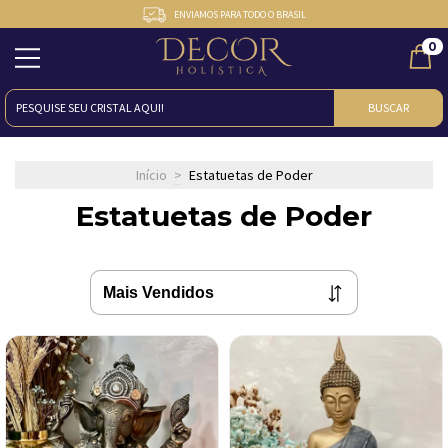
ENVIAMOS PARA TODO O BRASIL
0
BUSCAR
Início
>
Estatuetas de Poder
Estatuetas de Poder