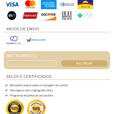
MEIOS DE ENVIO
RASTREAMENTO
RASTREAR
SELOS E CERTIFICADOS
Blindado contra roubo e clonagem do cartão.
Site seguro com criptografia (SSL).
Programa de proteção ao usuário.