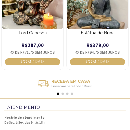
Lord Ganesha
Estátua de Buda
R$287,00
R$379,00
4
X DE
R$71,75
SEM JUROS
4
X DE
R$94,75
SEM JUROS
RECEBA EM CASA
Enviamos para todo o Brasil
ATENDIMENTO
Horário de atendimento:
De Seg. à Sex. das 9h às 18h.