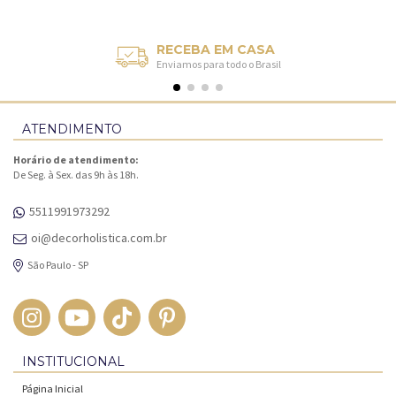
RECEBA EM CASA
Enviamos para todo o Brasil
ATENDIMENTO
Horário de atendimento:
De Seg. à Sex. das 9h às 18h.
5511991973292
oi@decorholistica.com.br
São Paulo - SP
INSTITUCIONAL
Página Inicial