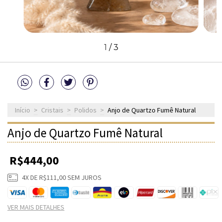
1
/
3
Início
>
Cristais
>
Polidos
>
Anjo de Quartzo Fumê Natural
Anjo de Quartzo Fumê Natural
R$444,00
4
X DE
R$111,00
SEM JUROS
VER MAIS DETALHES